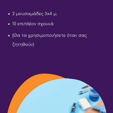
2 μουσαμάδες 3x4 μ.
10 επιπλέον σχοινιά
(Θα τα χρησιμοποιήσετε όταν σας
ζητηθούν)