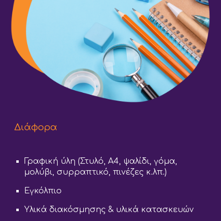
Διάφορα
Γραφική ύλη (Στυλό, Α4, ψαλίδι, γόμα,
μολύβι, συρραπτικό, πινέζες κ.λπ.)
Εγκόλπιο
Υλικά διακόσμησης & υλικά κατασκευών