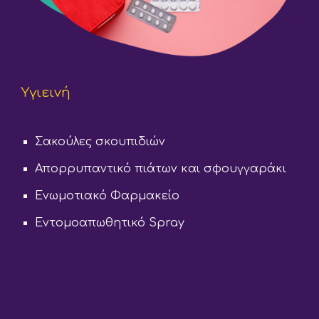
Υ
γιεινή
Σακούλες σκουπιδιών
Απορρυπαντικό πιάτων και σφουγγαράκι
Ενωμοτιακό Φαρμακείο
Εντομοαπωθητικό Spray