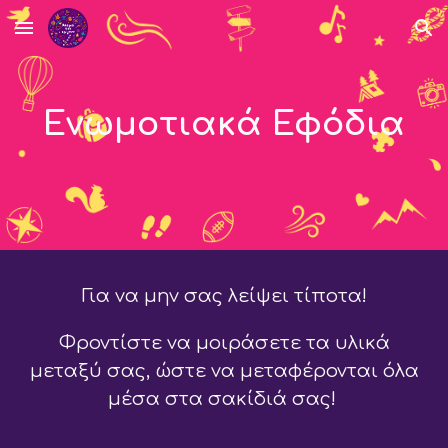
Skip to main content
Skip to navigation
Ενωμοτιακά
Εφόδια
Για να μην σας λείψει τίποτα!
Φροντίστε να μοιράσετε τα υλικά
μεταξύ σας, ώστε να μεταφέρονται όλα
μέσα στα σακίδιά σας!