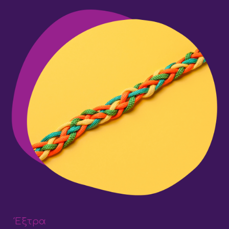
Έξτρα